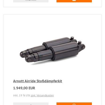
Arnott Airride Stoßdämpferkit
1.949,00 EUR
inkl. 19 % USt
zzgl. Versandkosten