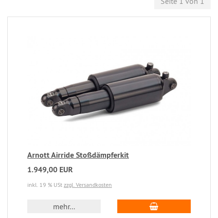
Seite 1 von 1
Arnott Airride Stoßdämpferkit
1.949,00 EUR
inkl. 19 % USt
zzgl. Versandkosten
mehr...