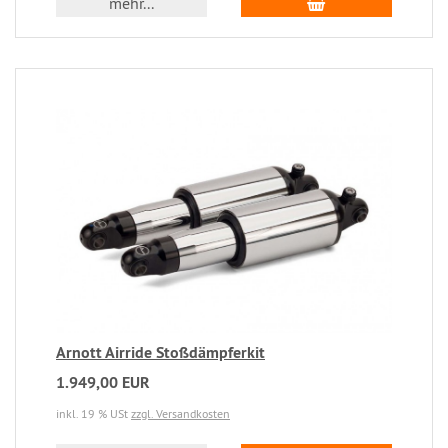
mehr...
Arnott Airride Stoßdämpferkit
1.949,00 EUR
inkl. 19 % USt
zzgl. Versandkosten