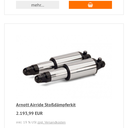
mehr...
Arnott Airride Stoßdämpferkit
2.193,99 EUR
inkl. 19 % USt
zzgl. Versandkosten