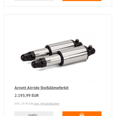
Arnott Airride Stoßdämpferkit
2.193,99 EUR
inkl. 19 % USt
zzgl. Versandkosten
mehr...