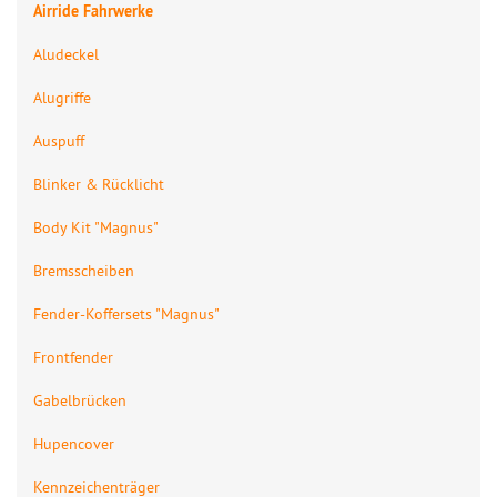
Airride Fahrwerke
Aludeckel
Alugriffe
Auspuff
Blinker & Rücklicht
Body Kit "Magnus"
Bremsscheiben
Fender-Koffersets "Magnus"
Frontfender
Gabelbrücken
Hupencover
Kennzeichenträger