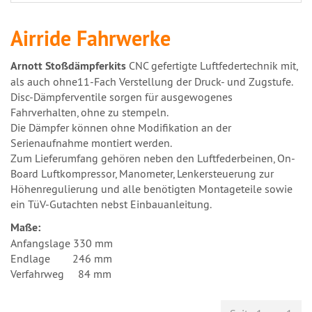
Airride Fahrwerke
Arnott Stoßdämpferkits
CNC gefertigte Luftfedertechnik mit,
als auch ohne11-Fach Verstellung der Druck- und Zugstufe.
Disc-Dämpferventile sorgen für ausgewogenes
Fahrverhalten, ohne zu stempeln.
Die Dämpfer können ohne Modifikation an der
Serienaufnahme montiert werden.
Zum Lieferumfang gehören neben den Luftfederbeinen, On-
Board Luftkompressor, Manometer, Lenkersteuerung zur
Höhenregulierung und alle benötigten Montageteile sowie
ein TüV-Gutachten nebst Einbauanleitung.
Maße:
Anfangslage 330 mm
Endlage 246 mm
Verfahrweg 84 mm