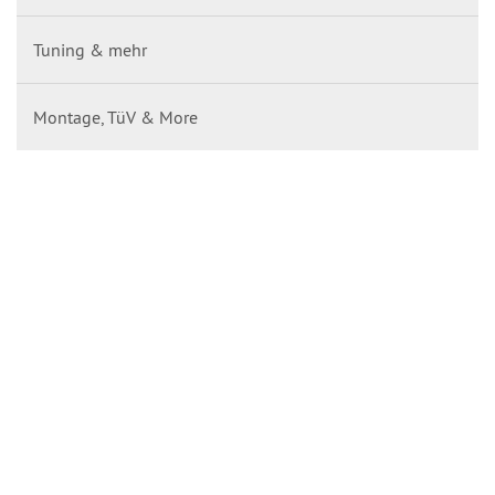
Tuning & mehr
Montage, TüV & More