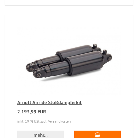
Arnott Airride Stoßdämpferkit
2.193,99 EUR
inkl. 19 % USt
zzgl. Versandkosten
mehr...