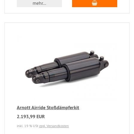
mehr...
Arnott Airride Stoßdämpferkit
2.193,99 EUR
inkl. 19 % USt
zzgl. Versandkosten