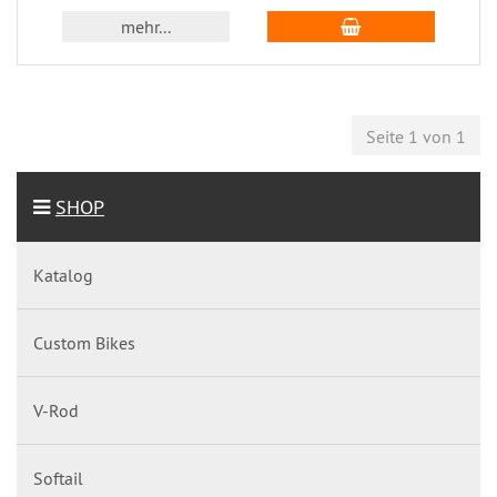
mehr...
Seite 1 von 1
SHOP
Katalog
Custom Bikes
V-Rod
Softail