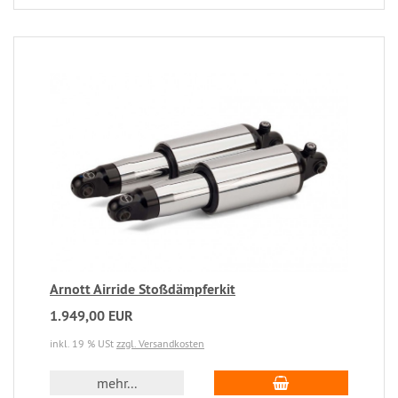
Arnott Airride Stoßdämpferkit
1.949,00 EUR
inkl. 19 % USt
zzgl. Versandkosten
mehr...