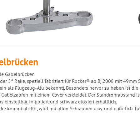
elbrücken
le Gabelbrücken
der 5° Rake, speziell fabriziert für Rocker® ab Bj.2008 mit 49mm 
ein als Flugzeug-Alu bekannt). Besonders hervor zu heben ist die 
 Gabelzapfen mit einem Cover verkleidet. Der Standrohrabstand 
s einstellbar. In poliert und schwarz eloxiert erhältlich.
cke kommt als Kit, wird mit allen Schrauben usw. und natürlich Tü