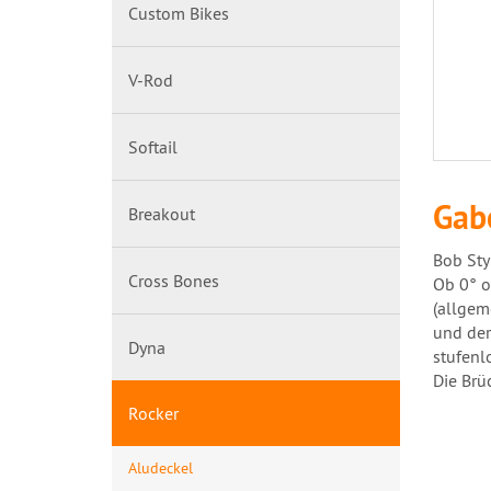
Custom Bikes
V-Rod
Softail
Gab
Breakout
Bob Sty
Cross Bones
Ob 0° o
(allgem
und der
Dyna
stufenlo
Die Brü
Rocker
Aludeckel