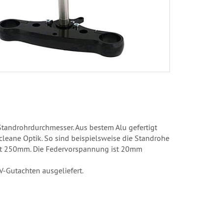
Standrohrdurchmesser. Aus bestem Alu gefertigt
cleane Optik. So sind beispielsweise die Standrohe
ist 250mm. Die Federvorspannung ist 20mm
V-Gutachten ausgeliefert.