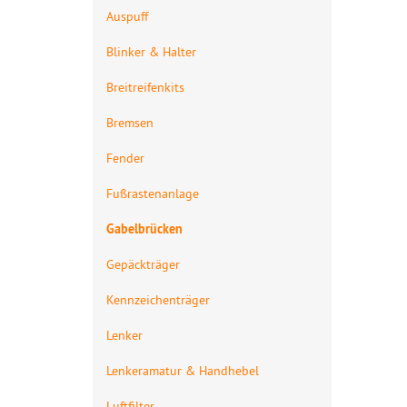
Auspuff
Blinker & Halter
Breitreifenkits
Bremsen
Fender
Fußrastenanlage
Gabelbrücken
Gepäckträger
Kennzeichenträger
Lenker
Lenkeramatur & Handhebel
Luftfilter