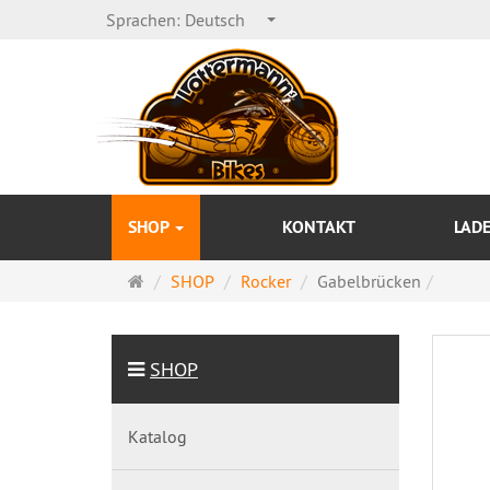
Sprachen:
Deutsch
SHOP
KONTAKT
LAD
Startseite
SHOP
Rocker
Gabelbrücken
SHOP
Katalog