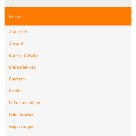
Rocker
Aludeckel
Auspuff
Blinker & Halter
Breitreifenkits
Bremsen
Fender
Fußrastenanlage
Gabelbrücken
Gepäckträger