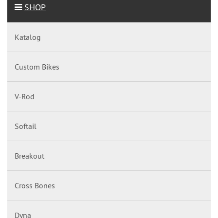
SHOP
Katalog
Custom Bikes
V-Rod
Softail
Breakout
Cross Bones
Dyna