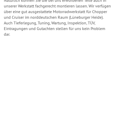
Natürlich können Sie die bei uns erworbenen Teile auch in
unserer Werkstatt fachgerecht montieren lassen. Wir verfügen
über eine gut ausgestattete Motorradwerkstatt für Chopper
und Cruiser im norddeutschen Raum (Lüneburger Heide).
Auch Tieferlegung, Tuning, Wartung, Inspektion, TÜV,
Eintragungen und Gutachten stellen für uns kein Problem
dar.