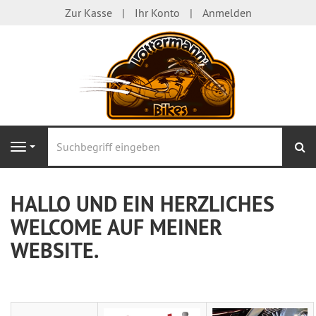
Zur Kasse
Ihr Konto
Anmelden
S
Navigation
HALLO UND EIN HERZLICHES
WELCOME AUF MEINER
WEBSITE.