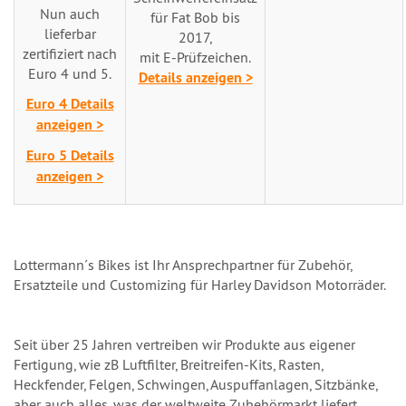
Nun auch
für Fat Bob bis
lieferbar
2017,
zertifiziert nach
mit E-Prüfzeichen.
Euro 4 und 5.
Details anzeigen >
Euro 4 Details
anzeigen >
Euro 5 Details
anzeigen >
Lottermann´s Bikes ist Ihr Ansprechpartner für Zubehör,
Ersatzteile und Customizing für Harley Davidson Motorräder.
Seit über 25 Jahren vertreiben wir Produkte aus eigener
Fertigung, wie zB Luftfilter, Breitreifen-Kits, Rasten,
Heckfender, Felgen, Schwingen, Auspuffanlagen, Sitzbänke,
aber auch alles, was der weltweite Zubehörmarkt liefert.