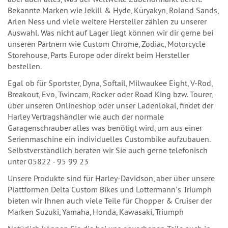
Bekannte Marken wie Jekill & Hyde, Küryakyn, Roland Sands,
Arlen Ness und viele weitere Hersteller zählen zu unserer
Auswahl. Was nicht auf Lager liegt können wir dir gerne bei
unseren Partnern wie Custom Chrome, Zodiac, Motorcycle
Storehouse, Parts Europe oder direkt beim Hersteller
bestellen.
Egal ob für Sportster, Dyna, Softail, Milwaukee Eight, V-Rod,
Breakout, Evo, Twincam, Rocker oder Road King bzw. Tourer,
über unseren Onlineshop oder unser Ladenlokal, findet der
Harley Vertragshändler wie auch der normale
Garagenschrauber alles was benötigt wird, um aus einer
Serienmaschine ein individuelles Custombike aufzubauen.
Selbstverständlich beraten wir Sie auch gerne telefonisch
unter 05822 - 95 99 23
Unsere Produkte sind für Harley-Davidson, aber über unsere
Plattformen Delta Custom Bikes und Lottermann´s Triumph
bieten wir Ihnen auch viele Teile für Chopper & Cruiser der
Marken Suzuki, Yamaha, Honda, Kawasaki, Triumph