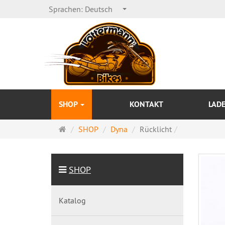
Sprachen:
Deutsch
SHOP
KONTAKT
LAD
Startseite
SHOP
Dyna
Rücklicht
SHOP
Katalog