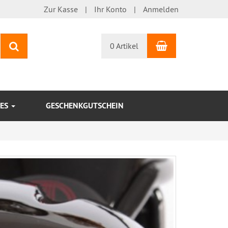
Zur Kasse
Ihr Konto
Anmelden
Warenkorb
Suchen
0 Artikel
KES
GESCHENKGUTSCHEIN