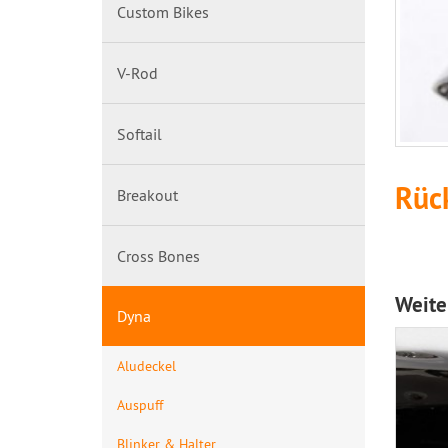
Custom Bikes
V-Rod
Softail
Rück
Breakout
Cross Bones
Weite
Dyna
Aludeckel
Auspuff
Blinker & Halter