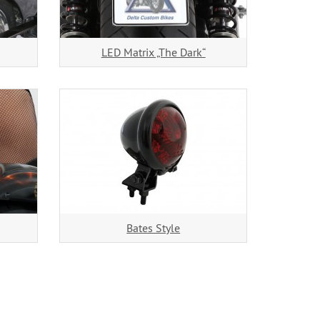
LED Matrix „The Dark“
Bates Style