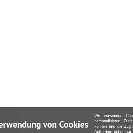
Wir verwenden Coo
erwendung von Cookies
personalisieren, Fun
können und die Zugri
Außerdem geben wir I