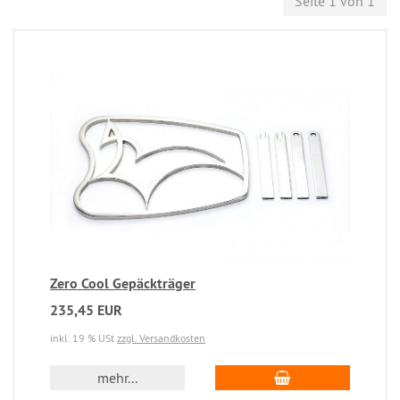
Seite 1 von 1
Zero Cool Gepäckträger
235,45 EUR
inkl. 19 % USt
zzgl. Versandkosten
mehr...