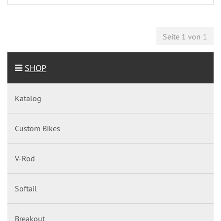
Seite 1 von 1
SHOP
Katalog
Custom Bikes
V-Rod
Softail
Breakout