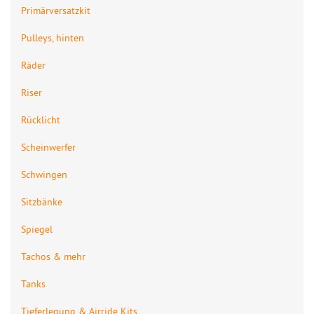
Primärversatzkit
Pulleys, hinten
Räder
Riser
Rücklicht
Scheinwerfer
Schwingen
Sitzbänke
Spiegel
Tachos & mehr
Tanks
Tieferlegung & Airride Kits