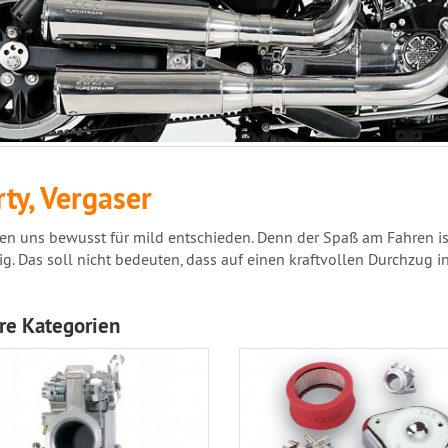
ty, Vergaser
en uns bewusst für mild entschieden. Denn der Spaß am Fahren ist 
g. Das soll nicht bedeuten, dass auf einen kraftvollen Durchzug i
re Kategorien