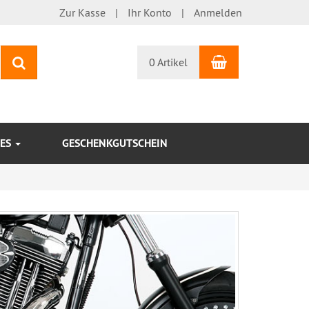
Zur Kasse
Ihr Konto
Anmelden
Warenkorb
Suchen
0 Artikel
KES
GESCHENKGUTSCHEIN