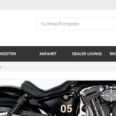
ENZEITEN
ANFAHRT
DEALER LOUNGE
BI
r