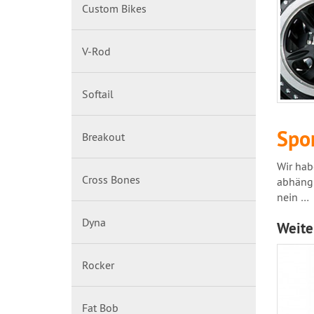
Custom Bikes
V-Rod
Softail
Spor
Breakout
Wir hab
Cross Bones
abhängi
nein …
Dyna
Weite
Rocker
Fat Bob