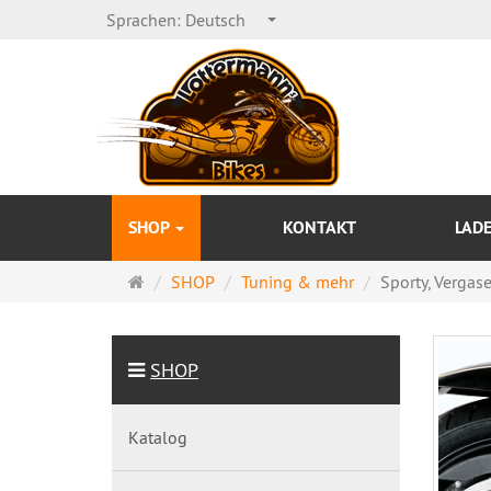
Sprachen:
Deutsch
SHOP
KONTAKT
LAD
Startseite
SHOP
Tuning & mehr
Sporty, Vergase
SHOP
Katalog