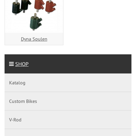
Dyna Spulen
SHOP
Katalog
Custom Bikes
V-Rod