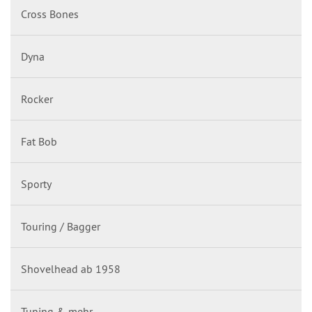
Cross Bones
Dyna
Rocker
Fat Bob
Sporty
Touring / Bagger
Shovelhead ab 1958
Tuning & mehr