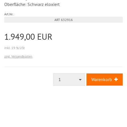
Oberfläche: Schwarz eloxiert
Art.Nr.:
ART 632916
1.949,00 EUR
inkl. 19 % USt
zzgl. Versandkosten
1
Warenkorb