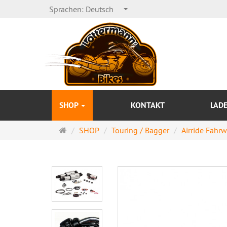
Sprachen:
Deutsch
SHOP
KONTAKT
LAD
Startseite
SHOP
Touring / Bagger
Airride Fahr