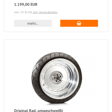
1.199,00 EUR
inkl. 19 % USt
zzgl. Versandkosten
mehr...
Original Rad, umgeschweißt