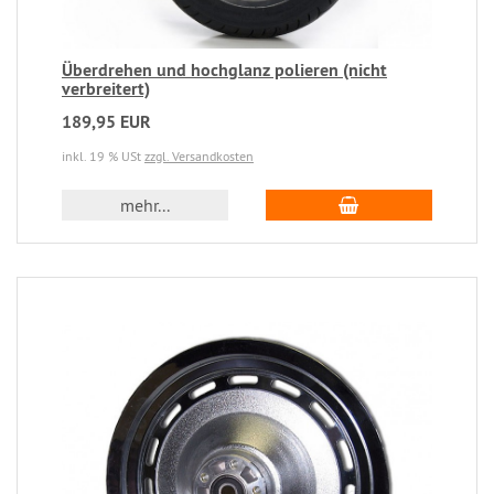
Überdrehen und hochglanz polieren (nicht
verbreitert)
189,95 EUR
inkl. 19 % USt
zzgl. Versandkosten
mehr...