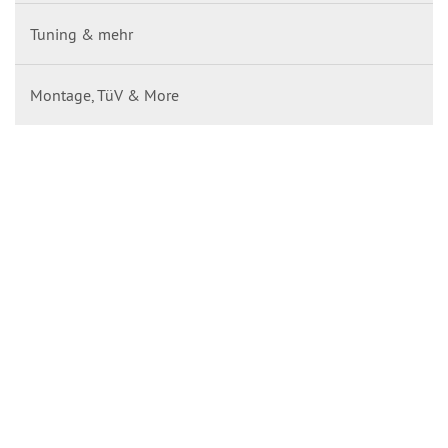
Tuning & mehr
Montage, TüV & More