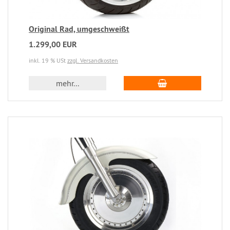
Original Rad, umgeschweißt
1.299,00 EUR
inkl. 19 % USt
zzgl. Versandkosten
mehr...