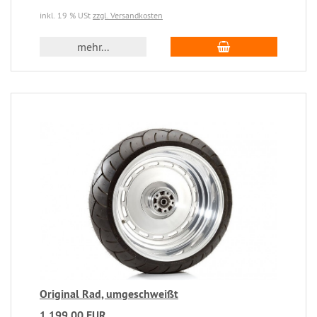
inkl. 19 % USt
zzgl. Versandkosten
mehr...
Original Rad, umgeschweißt
1.199,00 EUR