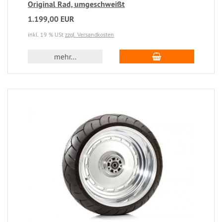
Original Rad, umgeschweißt
1.199,00 EUR
inkl. 19 % USt
zzgl. Versandkosten
mehr...