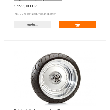
1.199,00 EUR
inkl. 19 % USt
zzgl. Versandkosten
mehr...