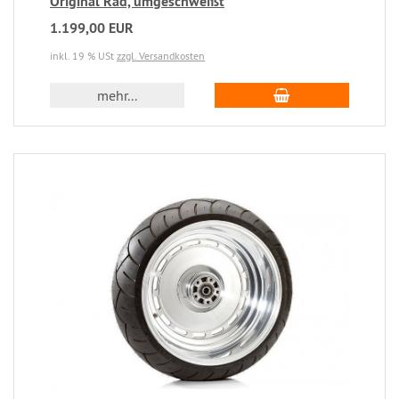
Original Rad, umgeschweißt
1.199,00 EUR
inkl. 19 % USt
zzgl. Versandkosten
mehr...