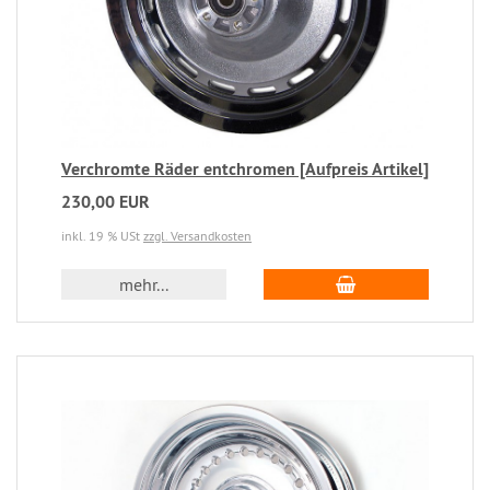
Verchromte Räder entchromen [Aufpreis Artikel]
230,00 EUR
inkl. 19 % USt
zzgl. Versandkosten
mehr...