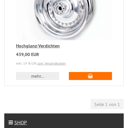
Hochglanz-Verdichten
439,00 EUR
inkl. 19 % USt
zzgl. Versandkosten
mehr...
Seite 1 von 1
SHOP