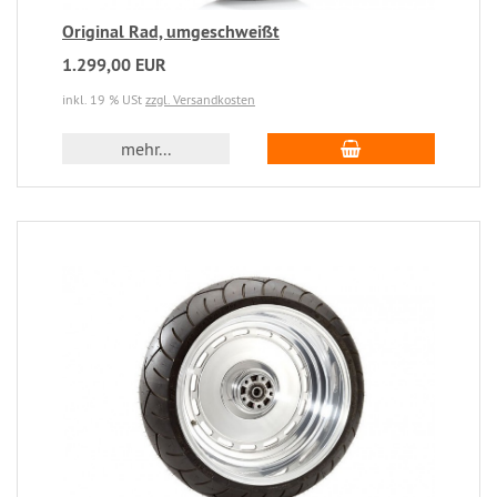
Original Rad, umgeschweißt
1.299,00 EUR
inkl. 19 % USt
zzgl. Versandkosten
mehr...