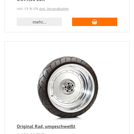
inkl. 19 % USt
zzgl. Versandkosten
mehr...
Original Rad, umgeschweißt