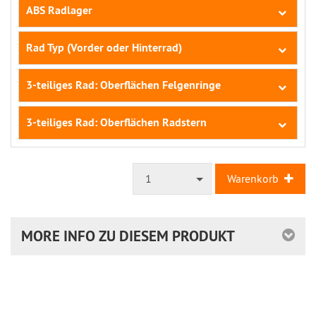
ABS Radlager
Rad Typ (Vorder oder Hinterrad)
3-teiliges Rad: Oberflächen Felgenringe
3-teiliges Rad: Oberflächen Radstern
1
Warenkorb
MORE INFO ZU DIESEM PRODUKT